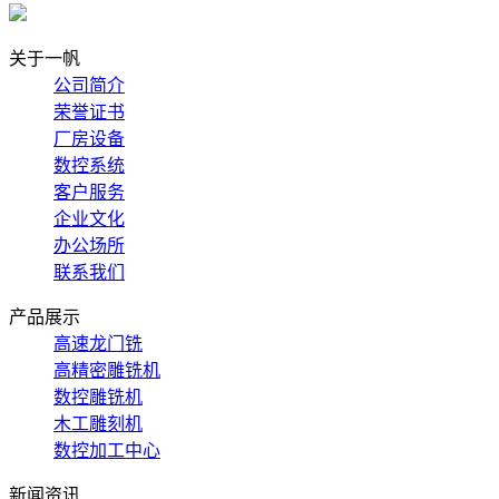
关于一帆
公司简介
荣誉证书
厂房设备
数控系统
客户服务
企业文化
办公场所
联系我们
产品展示
高速龙门铣
高精密雕铣机
数控雕铣机
木工雕刻机
数控加工中心
新闻资讯