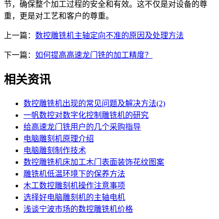
节，确保整个加工过程的安全和有效。这不仅是对设备的尊
重，更是对工艺和客户的尊重。
上一篇：
数控雕铣机主轴定向不准的原因及处理方法
下一篇：
如何提高高速龙门铣的加工精度？
相关资讯
数控雕铣机出现的常见问题及解决方法(2)
一帆数控对数字化控制雕铣机的研究
给高速龙门铣用户的几个采购指导
电脑雕刻机原理介绍
电脑雕刻制作技术
数控雕铣机床加工木门表面装饰花纹图案
雕铣机低温环境下的保养方法
木工数控雕刻机操作注意事项
选择好电脑雕刻机的主轴电机
浅谈宁波市场的数控雕铣机价格