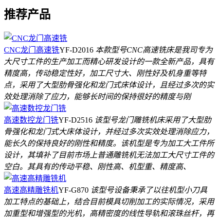
推荐产品
CNC龙门高速铣
YF-D2016
本款型号CNC高速铣床是我司专为
大尺寸工件的生产加工而精心研发设计的一款全新产品，具有
精度高，传动稳定性好，加工尺寸大、刚性好及机身重等特
点，采用了大型肋骨强化和龙门式床体设计，且经过多次的实
效处理消除了应力，能够长时间的保持很好的精度与刚
高速数控龙门铣
YF-D2516
该型号龙门雕铣机床采用了大型肋
骨强化和龙门式大床体设计，并经过多次实效处理消除应力，
能长久的保持良好的刚性和精度。该机型是专为加工大工件所
设计，其填补了目前市场上普通雕铣机无法加工大尺寸工件的
空白。其具有的传动平稳、刚性高、机型重、精度高、
高速高精雕铣机
YF-G870
该型号设备秉承了以往机型小刀具
加工特点的基础上，结合目前模具切削加工的实际情况，采用
加重型和增强型的光机，高精密度的线性导轨和滚珠丝杆，再