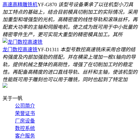
高速高精雕铣机
YF-G870
该型号设备秉承了以往机型小刀具
加工特点的基础上，结合目前模具切削加工的实际情况，采用
加重型和增强型的光机，高精密度的线性导轨和滚珠丝杆，再
配套大功率的主轴和伺服电机，使之成为既可用于中小批量的
精密零件生产，更可实现大重型的精密模具加工。其所
龙门数控高速铣
YF-D1311
本型号数控高速铣床采用合理的结
构强度及内部加强肋的搭配，并在横梁上增加一根X轴向的导
轨，提供机械之整体的高刚性，增强了在切削加工时的稳定
性。再配备高精度的进口直线导轨、丝杆和主轴，使该机型的
性能既可用于雕刻也可以用于雕铣，同时也起到了特定加
关于一帆
公司简介
荣誉证书
厂房设备
数控系统
客户服务