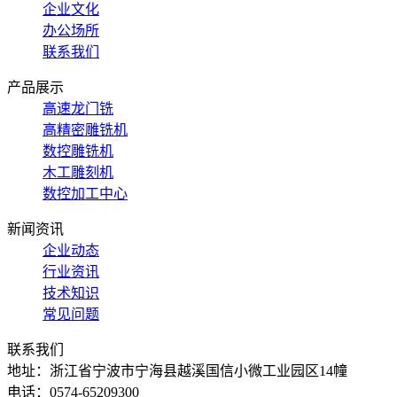
企业文化
办公场所
联系我们
产品展示
高速龙门铣
高精密雕铣机
数控雕铣机
木工雕刻机
数控加工中心
新闻资讯
企业动态
行业资讯
技术知识
常见问题
联系我们
地址：浙江省宁波市宁海县越溪国信小微工业园区14幢
电话：0574-65209300