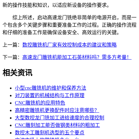
新的操作技能和知识，以适应新设备的操作要求。
综上所述，启动高速龙门铣绝非简单的电源开启，而是一
个包含多个关键步骤和重要准备工作的过程。正确的操作流程
和仔细的准备工作是确保设备安全、高效运行的关键。
上一篇：
数控雕铣机厂家有效控制成本的建议和策略
下一篇：
高速龙门雕铣机能加工石英材料吗？需多方考量！
相关资讯
小型cnc雕铣机的维护和保养方法
对刀装置的机械结构与工作原理
CNC雕铣机的应用特色
高精密雕铣机更换配件时应注意哪些？
大型数控龙门铣加工进给速度的合理控制
CNC雕刻加工能否做钢类材料的粗加工
数控木工雕刻机选型的五个要点