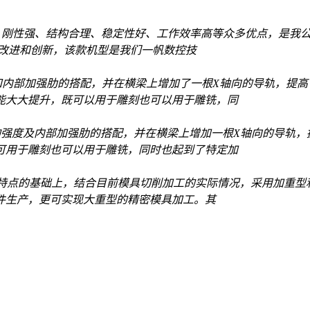
刚性强、结构合理、稳定性好、工作效率高等众多优点，是我
进行改进和创新，该款机型是我们一帆数控技
内部加强肋的搭配，并在横梁上增加了一根X轴向的导轨，提高
能大大提升，既可以用于雕刻也可以用于雕铣，同
强度及内部加强肋的搭配，并在横梁上增加一根X轴向的导轨，
可用于雕刻也可以用于雕铣，同时也起到了特定加
特点的基础上，结合目前模具切削加工的实际情况，采用加重型
件生产，更可实现大重型的精密模具加工。其