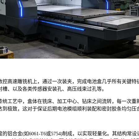
控高速雕铣机上，通过一次装夹，完成电池盒几乎所有关键特征
封槽、以及各类传感器安装孔、高压线束过孔等。
统工艺中，盒体在铣床、加工中心、钻床之间流转，每一次重新
达到极致，这对于保证后期电池模组顺利装配和密封胶条均匀压
金(如6061-T6或5754)制成，以实现轻量化。其结构