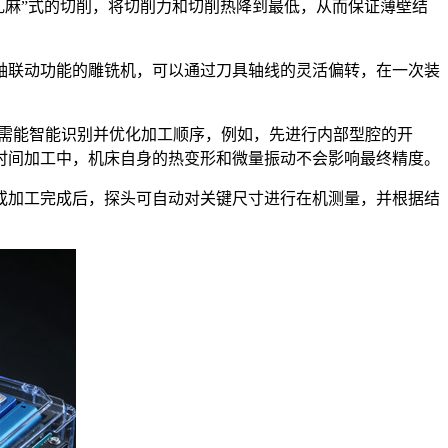
斩乱麻”式的切削，将切削力和切削热降到最低，从而保证薄壁结
联动功能的雕铣机，可以通过刀具轴线的灵活偏转，在一次装
需能智能识别并优化加工顺序，例如，先进行内部型腔的开
时间加工中，机床自身的热变形和微量振动不会影响最终精度。
加工完成后，探头可自动对关键尺寸进行在机测量，并根据结