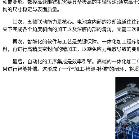
动或变形。数控高速雕铣机需要具备极高的主轴转速(通常高于2
构的尺寸稳定与表面质量。
其次，五轴联动能力是核心。电池盒内部的冷却流道往往设
夹下完成各个角度斜面的加工以及深腔内部的清角，无需二次调
再次，智能化的软件与工艺是关键保障。一体化加工程序复杂
粗，再进行高精度密封面的精加工，以避免应力释放导致的变
最后，自动化的工序集成是效率引擎。高端的一体化加工单
果进行智能补偿。这形成了一个“加工-检测-补偿”的闭环，