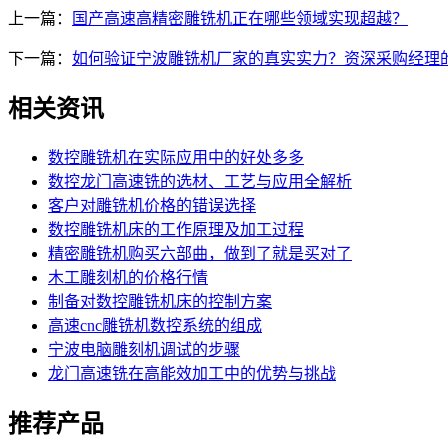
上一篇：
国产高速高精密雕铣机正在哪些领域实现超越？
下一篇：
如何验证宁波雕铣机厂家的真实实力？资深采购经理
相关资讯
数控雕铣机在实际应用中的好处多多
数控龙门高速铣的选材、工艺与应用全解析
客户对雕铣机价格的错误选择
数控雕铣机床的工作原理及加工过程
精密雕铣机购买六部曲，做到了就是买对了
木工雕刻机的价格行情
制备对数控雕铣机床的控制方案
高速cnc雕铣机数控系统的组成
宁波电脑雕刻机调试的步骤
龙门高速铣在高能效加工中的优势与挑战
推荐产品