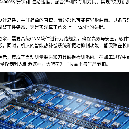
4000转/分钟)和进给速度，配合锋利的专用刀具，实现“快刀
计复杂，并非简单的直槽，而外部也可能有异形曲面。具备五轴
整工件姿态，这是实现真正意义上“一体化”的关键。
，需要高级CAM软件进行刀路规划，确保高效与安全。软件
形。同时，机床的智能热补偿系统和振动抑制功能，能保障在长
元，集成了自动测量探头和刀具破损检测系统。在加工过程中或
将质量控制融入制造过程，大幅提升了良品率与生产节拍。