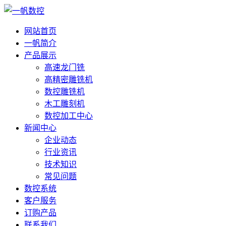
网站首页
一帆简介
产品展示
高速龙门铣
高精密雕铣机
数控雕铣机
木工雕刻机
数控加工中心
新闻中心
企业动态
行业资讯
技术知识
常见问题
数控系统
客户服务
订购产品
联系我们