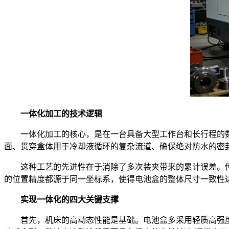
一体化加工的技术逻辑
一体化加工的核心，是在一台具备大型工作台和长行程的数
面、贯穿盒体用于冷却液循环的复杂流道、确保绝对防水的密
这种工艺的先进性在于消除了多次装夹带来的累计误差。传
的位置精度都源于同一坐标系，使得电池盒的整体尺寸一致性
实现一体化的四大关键支撑
首先，机床的高动态性能是基础。电池盒多采用轻质高强度的铝合