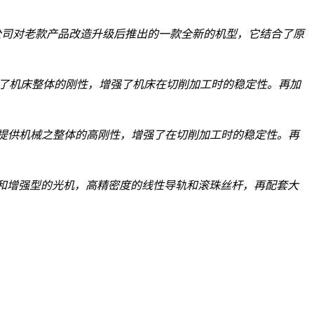
公司对老款产品改造升级后推出的一款全新的机型，它结合了原
了机床整体的刚性，增强了机床在切削加工时的稳定性。再加
提供机械之整体的高刚性，增强了在切削加工时的稳定性。再
和增强型的光机，高精密度的线性导轨和滚珠丝杆，再配套大