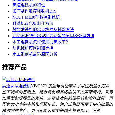
高速雕铣机的特性
如何制作数控雕铣机DIY
NCUT-ME30型数控雕铣机
雕铣机双色板制作方法
数控雕铣机的常见故障及排除方法
高精密雕铣机出现粘刀现象的原因及处理方法
木工雕刻机怎样使用提高效率？
从机械角度区别和选择
木工雕刻机故障原因分析
推荐产品
高速高精雕铣机
YF-G870
该型号设备秉承了以往机型小刀具
加工特点的基础上，结合目前模具切削加工的实际情况，采用
加重型和增强型的光机，高精密度的线性导轨和滚珠丝杆，再
配套大功率的主轴和伺服电机，使之成为既可用于中小批量的
精密零件生产，更可实现大重型的精密模具加工。其所