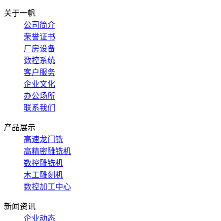
关于一帆
公司简介
荣誉证书
厂房设备
数控系统
客户服务
企业文化
办公场所
联系我们
产品展示
高速龙门铣
高精密雕铣机
数控雕铣机
木工雕刻机
数控加工中心
新闻资讯
企业动态