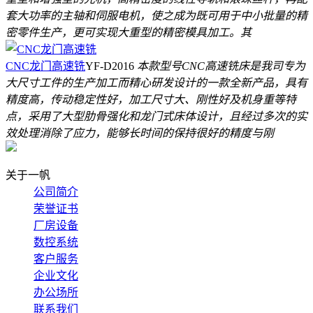
套大功率的主轴和伺服电机，使之成为既可用于中小批量的精
密零件生产，更可实现大重型的精密模具加工。其
CNC龙门高速铣
YF-D2016
本款型号CNC高速铣床是我司专为
大尺寸工件的生产加工而精心研发设计的一款全新产品，具有
精度高，传动稳定性好，加工尺寸大、刚性好及机身重等特
点，采用了大型肋骨强化和龙门式床体设计，且经过多次的实
效处理消除了应力，能够长时间的保持很好的精度与刚
关于一帆
公司简介
荣誉证书
厂房设备
数控系统
客户服务
企业文化
办公场所
联系我们