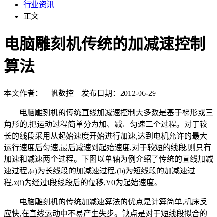
行业资讯
正文
电脑雕刻机传统的加减速控制
算法
本文作者：一帆数控 发布日期：2012-06-29
电脑雕刻机的传统直线加减速控制大多数是基于梯形或三
角形的,把运动过程简单分为加、减、匀速三个过程。对于较
长的线段采用从起始速度开始进行加速,达到电机允许的最大
运行速度后匀速,最后减速到起始速度,对于较短的线段,则只有
加速和减速两个过程。下图以单轴为例介绍了传统的直线加减
速过程,(a)为长线段的加减速过程,(b)为短线段的加减速过
程,x(i)为经过i段线段后的位移,V0为起始速度。
电脑雕刻机的传统加减速算法的优点是计算简单,机床反
应快,在直线运动中不易产生失步。缺点是对于短线段拟合的