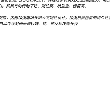
强化和龙门式大床体设计，并经过多次实效处理消除应力，能
白。其具有的传动平稳、刚性高、机型重、精度高、
制造，内部加强筋加多加大高刚性设计，加强机械精度的持久性
可自动连续对四面进行铣、钻、铰及丝攻等多种