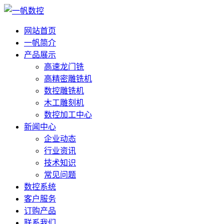
网站首页
一帆简介
产品展示
高速龙门铣
高精密雕铣机
数控雕铣机
木工雕刻机
数控加工中心
新闻中心
企业动态
行业资讯
技术知识
常见问题
数控系统
客户服务
订购产品
联系我们