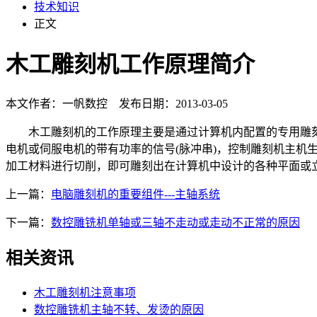
技术知识
正文
木工雕刻机工作原理简介
本文作者：一帆数控 发布日期：2013-03-05
木工雕刻机的工作原理主要是通过计算机内配置的专用雕刻
电机或伺服电机的带有功率的信号(脉冲串)，控制雕刻机主机
加工材料进行切削，即可雕刻出在计算机中设计的各种平面或
上一篇：
电脑雕刻机的重要组件---主轴系统
下一篇：
数控雕铣机单轴或三轴不走动或走动不正常的原因
相关资讯
木工雕刻机注意事项
数控雕铣机主轴不转、发烫的原因