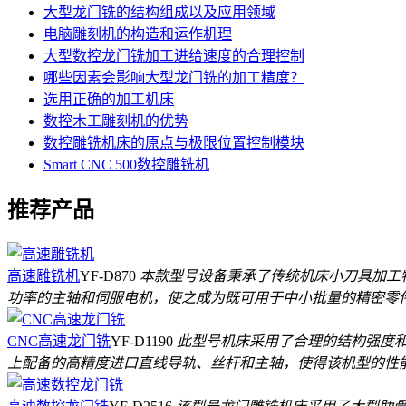
大型龙门铣的结构组成以及应用领域
电脑雕刻机的构造和运作机理
大型数控龙门铣加工进给速度的合理控制
哪些因素会影响大型龙门铣的加工精度？
选用正确的加工机床
数控木工雕刻机的优势
数控雕铣机床的原点与极限位置控制模块
Smart CNC 500数控雕铣机
推荐产品
高速雕铣机
YF-D870
本款型号设备秉承了传统机床小刀具加工
功率的主轴和伺服电机，使之成为既可用于中小批量的精密零
CNC高速龙门铣
YF-D1190
此型号机床采用了合理的结构强度和
上配备的高精度进口直线导轨、丝杆和主轴，使得该机型的性