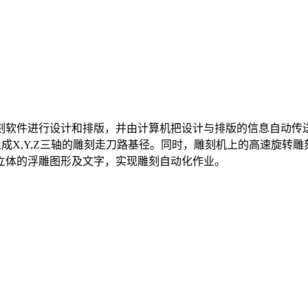
软件进行设计和排版，并由计算机把设计与排版的信息自动传送
生成X,Y,Z三轴的雕刻走刀路基径。同时，雕刻机上的高速旋转
立体的浮雕图形及文字，实现雕刻自动化作业。