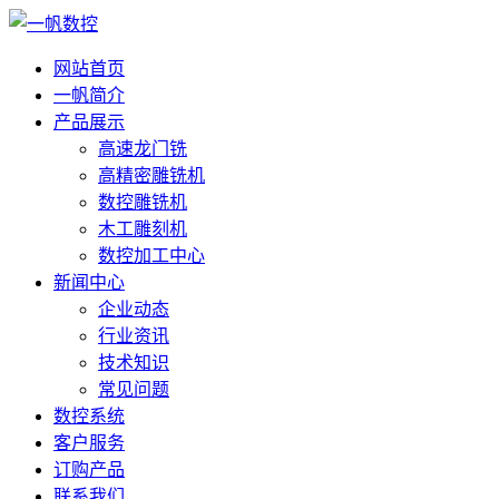
网站首页
一帆简介
产品展示
高速龙门铣
高精密雕铣机
数控雕铣机
木工雕刻机
数控加工中心
新闻中心
企业动态
行业资讯
技术知识
常见问题
数控系统
客户服务
订购产品
联系我们