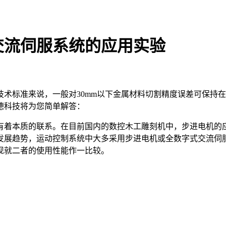
交流伺服系统的应用实验
技术标准来说，一般对30mm以下金属材料切割精度误差可保持在
嘉倍德科技将为您简单解答：
着本质的联系。在目前国内的数控木工雕刻机中，步进电机的应
发展趋势，运动控制系统中大多采用步进电机或全数字式交流伺
现就二者的使用性能作一比较。