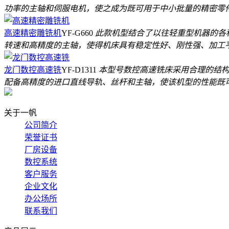
功率的主轴和伺服电机，使之成为既可用于中小批量的精密零
高速精密雕铣机
YF-G660
此款机型结合了以往轻重型机器的各
转速和高精度的主轴，使得机床具有稳定性好、刚性强、加工
龙门数控高速铣
YF-D1311
本型号数控高速铣床采用合理的结构
配备高精度的进口直线导轨、丝杆和主轴，使该机型的性能既
关于一帆
公司简介
荣誉证书
厂房设备
数控系统
客户服务
企业文化
办公场所
联系我们