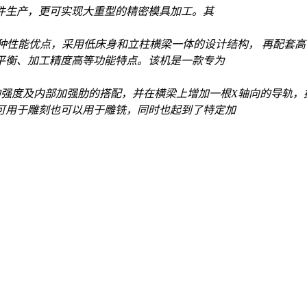
件生产，更可实现大重型的精密模具加工。其
种性能优点，采用低床身和立柱横梁一体的设计结构， 再配套
平衡、加工精度高等功能特点。该机是一款专为
强度及内部加强肋的搭配，并在横梁上增加一根X轴向的导轨，
可用于雕刻也可以用于雕铣，同时也起到了特定加