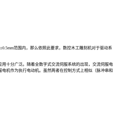
±0.5mm范围内，那么依照此要求，数控木工雕刻机对于驱动系
用十分广泛。随着全数字式交流伺服系统的出现，交流伺服电
服电机作为执行电动机。虽然两者在控制方式上相似（脉冲串和