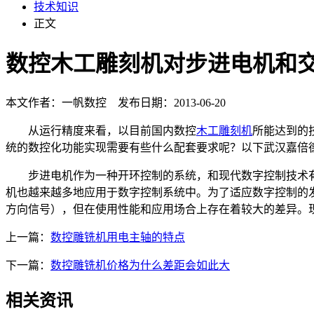
技术知识
正文
数控木工雕刻机对步进电机和
本文作者：一帆数控 发布日期：2013-06-20
从运行精度来看，以目前国内数控
木工雕刻机
所能达到的
统的数控化功能实现需要有些什么配套要求呢？以下武汉
步进电机作为一种开环控制的系统，和现代数字控制技术有
机也越来越多地应用于数字控制系统中。为了适应数字控制的
方向信号），但在使用性能和应用场合上存在着较大的差异。
上一篇：
数控雕铣机用电主轴的特点
下一篇：
数控雕铣机价格为什么差距会如此大
相关资讯