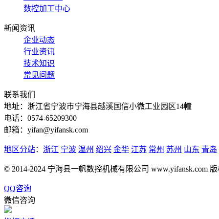
数控加工中心
新闻资讯
企业动态
行业资讯
技术知识
常见问题
联系我们
地址：浙江省宁波市宁海县越溪国信小微工业园区14幢
电话：0574-65209300
邮箱：yifan@yifansk.com
地区分站
：
浙江
宁波
温州
绍兴
金华
江苏
常州
苏州
山东
青岛
© 2014-2024 宁海县一帆数控机械有限公司 www.yifansk.com
QQ咨询
微信咨询