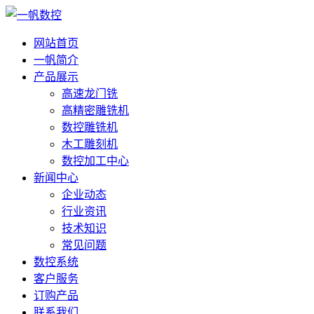
网站首页
一帆简介
产品展示
高速龙门铣
高精密雕铣机
数控雕铣机
木工雕刻机
数控加工中心
新闻中心
企业动态
行业资讯
技术知识
常见问题
数控系统
客户服务
订购产品
联系我们