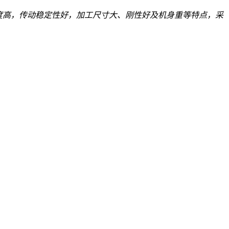
度高，传动稳定性好，加工尺寸大、刚性好及机身重等特点，采