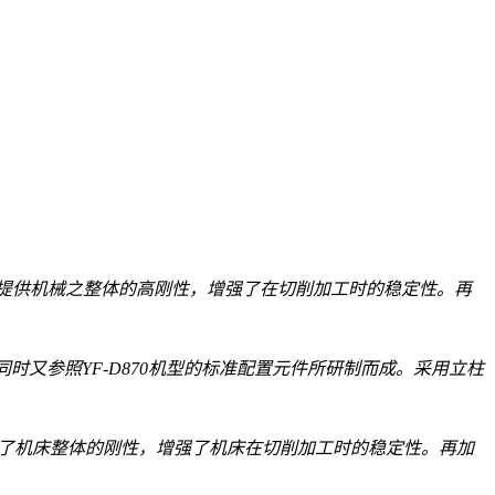
提供机械之整体的高刚性，增强了在切削加工时的稳定性。再
又参照YF-D870机型的标准配置元件所研制而成。采用立柱
了机床整体的刚性，增强了机床在切削加工时的稳定性。再加