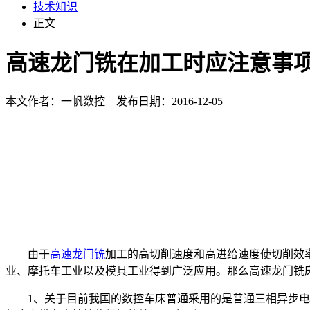
技术知识
正文
高速龙门铣在加工时应注意事
本文作者：一帆数控 发布日期：2016-12-05
由于
高速龙门铣
加工的高切削速度和高进给速度使切削效
业、摩托车工业以及模具工业得到广泛应用。那么高速龙门铣
1、关于目前我国的数控车床普通采用的是普通三相异步电机