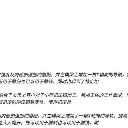
强度及内部加强肋的搭配，并在横梁上增加一根X轴向的导轨，
可用于雕刻也可以用于雕铣，同时也起到了特定加
合了市场上客户对于小型机床精加工、粗加工体的工作需求，同时
强机床的刚性和稳定性，使得机床具
内部加强肋的搭配，并在横梁上增加了一根X轴向的导轨，提高
能大大提升，既可以用于雕刻也可以用于雕铣，同