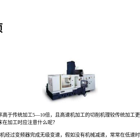
项
率高于传统加工5—10倍，且高速机加工的切削机理较传统加工
床在加工时应注意什么呢？
经过变频器完成无级变速，假如没有机械减速，常常在低速时