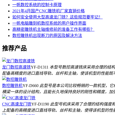
一帆数控系统的控制卡原理
2021年4月国产CNC雕铣机厂家直销价格
如何安全使用大型高速龙门铣？这些规范要牢记！
一帆电脑雕刻机数控系统的用户操作界面
高精密雕铣机主轴维修前的准备工作有哪些？
数控雕铣机出现断刀的原因及解决方法
推荐产品
龙门数控高速铣
YF-D1311
本型号数控高速铣床采用合理的结构
配备高精度的进口直线导轨、丝杆和主轴，使该机型的性能既
数控雕铣机
YF-D660
此型号是本公司比较畅销的一款机型，它结
横梁一体的设计结构，且能长久地保持良好的刚性和精度，加
CNC高速龙门铣
YF-D1190
此型号机床采用了合理的结构强度和
上配备的高精度进口直线导轨、丝杆和主轴，使得该机型的性