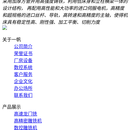
采用加厚方管并用高强度铸铁，利用低床身和立柱横梁一体的
设计结构， 再配用高性能和大功率的进口伺服电机，高精度
和超规格的进口丝杆、导轨，高转速和高精度的主轴，使得机
床具有稳定性高、刚性强、加工平衡、切削力度
关于一帆
公司简介
荣誉证书
厂房设备
数控系统
客户服务
企业文化
办公场所
联系我们
产品展示
高速龙门铣
高精密雕铣机
数控雕铣机