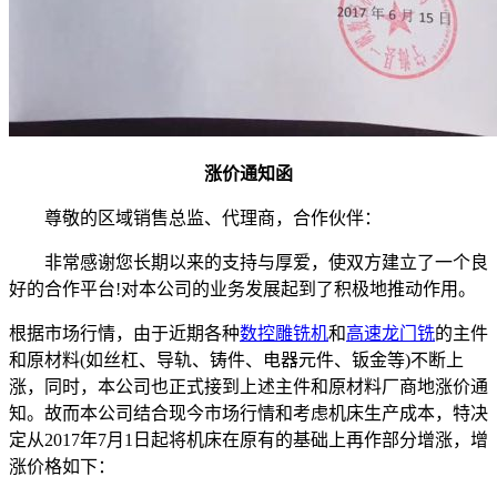
涨价通知函
尊敬的区域销售总监、代理商，合作伙伴：
非常感谢您长期以来的支持与厚爱，使双方建立了一个良
好的合作平台!对本公司的业务发展起到了积极地推动作用。
根据市场行情，由于近期各种
数控雕铣机
和
高速龙门铣
的主件
和原材料(如丝杠、导轨、铸件、电器元件、钣金等)不断上
涨，同时，本公司也正式接到上述主件和原材料厂商地涨价通
知。故而本公司结合现今市场行情和考虑机床生产成本，特决
定从2017年7月1日起将机床在原有的基础上再作部分增涨，增
涨价格如下：