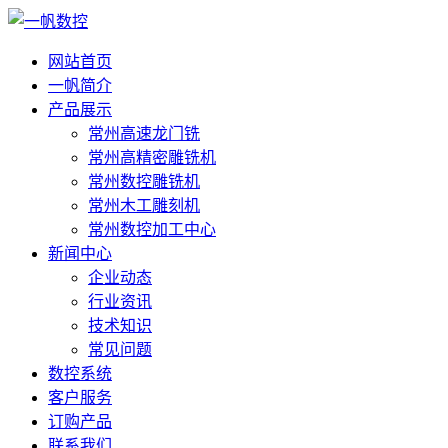
网站首页
一帆简介
产品展示
常州高速龙门铣
常州高精密雕铣机
常州数控雕铣机
常州木工雕刻机
常州数控加工中心
新闻中心
企业动态
行业资讯
技术知识
常见问题
数控系统
客户服务
订购产品
联系我们