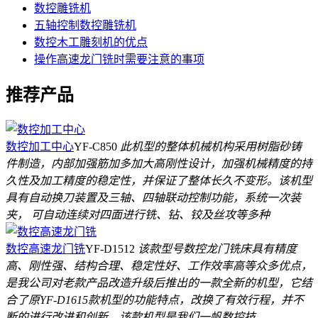
数控雕铣机
五轴控制数控雕铣机
数控木工雕刻机的优点
操作高速龙门铣时需要注意的事项
推荐产品
数控加工中心
YF-C850
此机型的整体机械机构采用树脂砂铸
件制造，内部加强筋加多加大高刚性设计，加强机械精度的持
久性及加工精度的稳定性，并保证了整体长久不变形。该机型
具有自动换刀装置及三轴、四轴联动控制功能，系统一次装
夹， 可自动连续对四面进行铣、钻、铰及丝攻等多种
数控高速龙门铣
YF-D1512
该款型号数控龙门铣床具有精度
高、刚性强、结构合理、稳定性好、工作效率高等众多优点，
是我公司对老款产品改造升级后推出的一款全新的机型，它结
合了原YF-D1615款机型的功能特点，改换了有效行程，并不
断的进行改进和创新，该款机型是我们一帆数控技