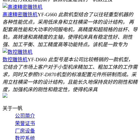
高速精密雕铣机
YF-G660
此款机型结合了以往轻重型机器的
各种性能优点，采用低床身和立柱横梁一体的设计结构， 再
配套高性能和大功率的伺服电机，高精度和超规格的丝杆、导
轨，高转速和高精度的主轴，使得机床具有稳定性好、刚性
强、加工平衡、加工精度高等功能特点。该机是一款专为
数控雕铣机
YF-D660
此型号是本公司比较畅销的一款机型，
它结合了市场上客户对于小型机床精加工、粗加工体的工作需
求，同时又参照YF-D870机型的标准配置元件所研制而成。采
用立柱横梁一体的设计结构，且能长久地保持良好的刚性和精
度，加强机床的刚性和稳定性，使得机床具
关于一帆
公司简介
荣誉证书
厂房设备
数控系统