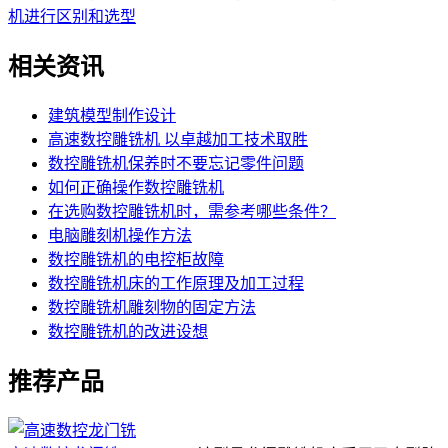
机进行区别和选型
相关资讯
建筑模型制作设计
高速数控雕铣机 以卓越加工技术取胜
数控雕铣机保养时不要忘记零件问题
如何正确操作数控雕铣机
在选购数控雕铣机时，需参考哪些条件？
电脑雕刻机操作方法
数控雕铣机的电控柜故障
数控雕铣机床的工作原理及加工过程
数控雕铣机雕刻物的固定方法
数控雕铣机的改进设想
推荐产品