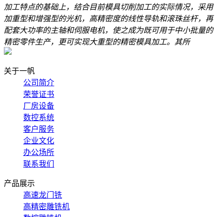
加工特点的基础上，结合目前模具切削加工的实际情况，采用
加重型和增强型的光机，高精密度的线性导轨和滚珠丝杆，再
配套大功率的主轴和伺服电机，使之成为既可用于中小批量的
精密零件生产，更可实现大重型的精密模具加工。其所
关于一帆
公司简介
荣誉证书
厂房设备
数控系统
客户服务
企业文化
办公场所
联系我们
产品展示
高速龙门铣
高精密雕铣机