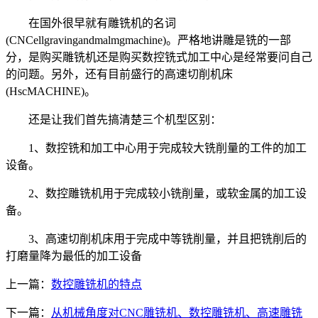
在国外很早就有雕铣机的名词
(CNCellgravingandmalmgmachine)。严格地讲雕是铣的一部
分，是购买雕铣机还是购买数控铣式加工中心是经常要问自己
的问题。另外，还有目前盛行的高速切削机床
(HscMACHINE)。
还是让我们首先搞清楚三个机型区别：
1、数控铣和加工中心用于完成较大铣削量的工件的加工
设备。
2、数控雕铣机用于完成较小铣削量，或软金属的加工设
备。
3、高速切削机床用于完成中等铣削量，并且把铣削后的
打磨量降为最低的加工设备
上一篇：
数控雕铣机的特点
下一篇：
从机械角度对CNC雕铣机、数控雕铣机、高速雕铣