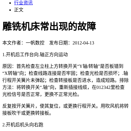
行业资讯
正文
雕铣机床常出现的故障
本文作者：一帆数控 发布日期：2012-04-13
1.开机后工作台向.轴正方向运动
原因：首先检查左立柱上方转换开关“Y轴/转轴”是否板错到
“X转轴”向；检查线路连接是否牢固；检查光检是否损坏；.轴
行程开关簧片未弹起；检查转接板是否进水，造成短路。排除
方法：将转换开关“.轴”向，重新插接线缆，在012342里检查
光检信号是否正常，更换不正常光检。
反复按开关簧片，使其复位，或更换行程开关。用吹风机将转
接板吹干或更换转接板。
2.开机后机头向右跑