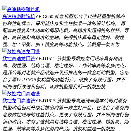
高速精密雕铣机
YF-G660
此款机型结合了以往轻重型机器的
各种性能优点，采用低床身和立柱横梁一体的设计结构， 再
配套高性能和大功率的伺服电机，高精度和超规格的丝杆、导
轨，高转速和高精度的主轴，使得机床具有稳定性好、刚性
强、加工平衡、加工精度高等功能特点。该机是一款专为
数控高速龙门铣
YF-D1512
该款型号数控龙门铣床具有精度
高、刚性强、结构合理、稳定性好、工作效率高等众多优点，
是我公司对老款产品改造升级后推出的一款全新的机型，它结
合了原YF-D1615款机型的功能特点，改换了有效行程，并不
断的进行改进和创新，该款机型是我们一帆数控技
数控龙门高速铣
YF-D1615
该款型号高速铣床是本公司对原有
机型改造创新升级后推出的第一款主打产品，它结合了原有的
老款数控铣床的性能特点，更改了有效行程，并不断的进行创
新和改良，才有了这款具有结构合理、稳定性强、精度高、刚
性强、效率高等众多优势的产品。该款机型是一帆数控