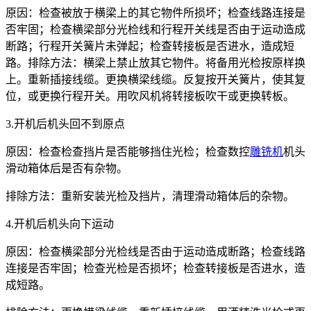
原因：检查被放于横梁上的其它物件所损坏；检查线路连接是
否牢固；检查横梁部分光检线和行程开关线是否由于运动造成
断路；行程开关簧片未弹起；检查转接板是否进水，造成短
路。排除方法：横梁上禁止放其它物件。将备用光检按原样换
上。重新插接线缆。更换横梁线缆。反复按开关簧片，使其复
位，或更换行程开关。用吹风机将转接板吹干或更换转板。
3.开机后机头回不到原点
原因：检查检查挡片是否能够挡住光检；检查数控
雕铣机
机头
滑动箱体后是否有杂物。
排除方法：重新安装光检及挡片，清理滑动箱体后的杂物。
4.开机后机头向下运动
原因：检查横梁部分光检线是否由于运动造成断路；检查线路
连接是否牢固；检查光检是否损坏；检查转接板是否进水，造
成短路。