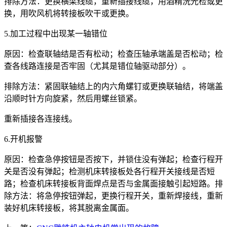
排除方法：更换横梁线缆，重新插接线缆，用酒精洗光检或更
换，用吹风机将转接板吹干或更换。
5.加工过程中出现某一轴错位
原因：检查联轴结是否有松动；检查压轴承端盖是否松动；检
查各线路连接是否牢固（尤其是错位轴驱动部分）。
排除方法：紧固联轴结上的内六角螺钉或更换联轴结，将端盖
沿顺时针方向旋紧，然后用螺丝锁紧。
重新插接各连接线。
6.开机报警
原因：检查急停按钮是否按下，并锁住没有弹起；检查行程开
关是否没有弹起；检测机床转接板处各行程开关接线是否短
路；检查机床转接板背面焊点是否与金属面接触引起短路。排
除方法：将急停按钮弹起，更换行程开关，重新焊接线，重新
装好机床转接板，将其脱离金属面。