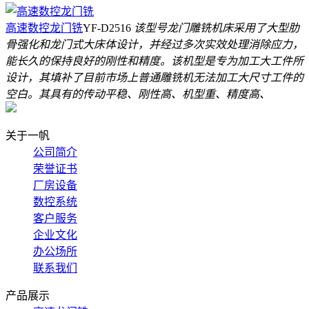
高速数控龙门铣
YF-D2516
该型号龙门雕铣机床采用了大型肋
骨强化和龙门式大床体设计，并经过多次实效处理消除应力，
能长久的保持良好的刚性和精度。该机型是专为加工大工件所
设计，其填补了目前市场上普通雕铣机无法加工大尺寸工件的
空白。其具有的传动平稳、刚性高、机型重、精度高、
关于一帆
公司简介
荣誉证书
厂房设备
数控系统
客户服务
企业文化
办公场所
联系我们
产品展示