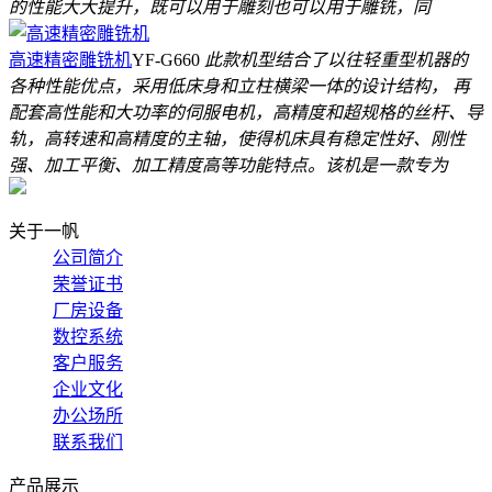
的性能大大提升，既可以用于雕刻也可以用于雕铣，同
高速精密雕铣机
YF-G660
此款机型结合了以往轻重型机器的
各种性能优点，采用低床身和立柱横梁一体的设计结构， 再
配套高性能和大功率的伺服电机，高精度和超规格的丝杆、导
轨，高转速和高精度的主轴，使得机床具有稳定性好、刚性
强、加工平衡、加工精度高等功能特点。该机是一款专为
关于一帆
公司简介
荣誉证书
厂房设备
数控系统
客户服务
企业文化
办公场所
联系我们
产品展示