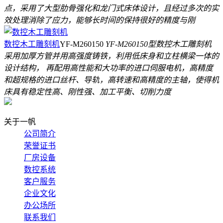
点，采用了大型肋骨强化和龙门式床体设计，且经过多次的实
效处理消除了应力，能够长时间的保持很好的精度与刚
数控木工雕刻机
YF-M260150
YF-M260150型数控木工雕刻机
采用加厚方管并用高强度铸铁，利用低床身和立柱横梁一体的
设计结构， 再配用高性能和大功率的进口伺服电机，高精度
和超规格的进口丝杆、导轨，高转速和高精度的主轴，使得机
床具有稳定性高、刚性强、加工平衡、切削力度
关于一帆
公司简介
荣誉证书
厂房设备
数控系统
客户服务
企业文化
办公场所
联系我们