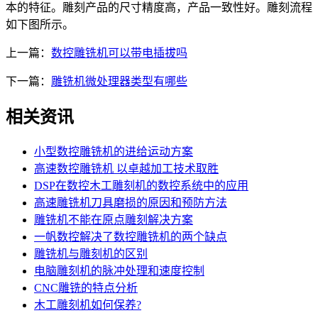
本的特征。雕刻产品的尺寸精度高，产品一致性好。雕刻流程
如下图所示。
上一篇：
数控雕铣机可以带电插拔吗
下一篇：
雕铣机微处理器类型有哪些
相关资讯
小型数控雕铣机的进给运动方案
高速数控雕铣机 以卓越加工技术取胜
DSP在数控木工雕刻机的数控系统中的应用
高速雕铣机刀具磨损的原因和预防方法
雕铣机不能在原点雕刻解决方案
一帆数控解决了数控雕铣机的两个缺点
雕铣机与雕刻机的区别
电脑雕刻机的脉冲处理和速度控制
CNC雕铣的特点分析
木工雕刻机如何保养?