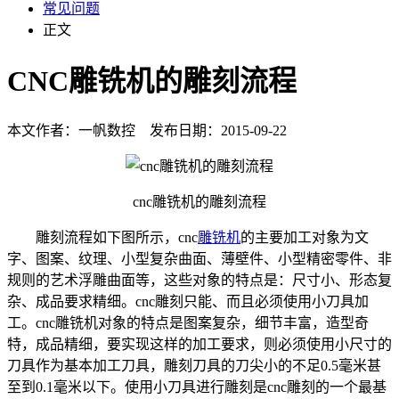
常见问题
正文
CNC雕铣机的雕刻流程
本文作者：一帆数控 发布日期：2015-09-22
cnc雕铣机的雕刻流程
雕刻流程如下图所示，cnc
雕铣机
的主要加工对象为文
字、图案、纹理、小型复杂曲面、薄壁件、小型精密零件、非
规则的艺术浮雕曲面等，这些对象的特点是：尺寸小、形态复
杂、成品要求精细。cnc雕刻只能、而且必须使用小刀具加
工。cnc雕铣机对象的特点是图案复杂，细节丰富，造型奇
特，成品精细，要实现这样的加工要求，则必须使用小尺寸的
刀具作为基本加工刀具，雕刻刀具的刀尖小的不足0.5毫米甚
至到0.1毫米以下。使用小刀具进行雕刻是cnc雕刻的一个最基