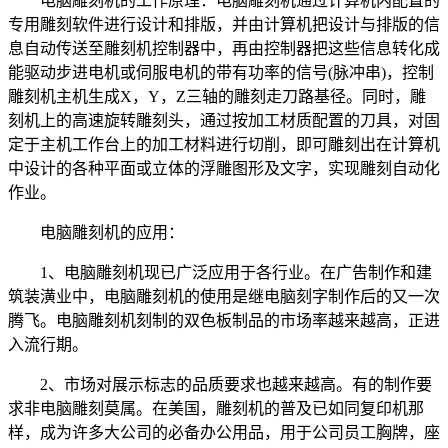
电脑雕刻机的工作原理：电脑雕刻机通过计算机内配置的
专用雕刻软件进行设计和排版，并由计算机把设计与排版的信
息自动传送至雕刻机控制器中，再由控制器把这些信息转化成
能驱动步进电机或伺服电机的带有功率的信号(脉冲串)，控制
雕刻机主机生成X，Y，Z三轴的雕刻走刀路基径。同时，雕
刻机上的高速旋转雕刻头，通过按加工材质配置的刀具，对固
定于主机工作台上的加工材料进行切削，即可雕刻出在计算机
中设计的各种平面或立体的浮雕图形及文字，实现雕刻自动化
作业。
电脑雕刻机的应用：
1、电脑雕刻机现已广泛应用于各行业。在广告制作和建
筑装潢业中，电脑雕刻机的使用是继电脑刻字制作后的又一次
腾飞。电脑雕刻机刻制的双色板制品的市场率越来越高，正进
入流行期。
2、市场对展示标志的品质要求也越来越高。有的制作要
求非电脑雕刻莫属。在美国，雕刻机的普及已如同复印机那
样，成为许多大公司的必备办公用品，用于公司员工胸牌，座