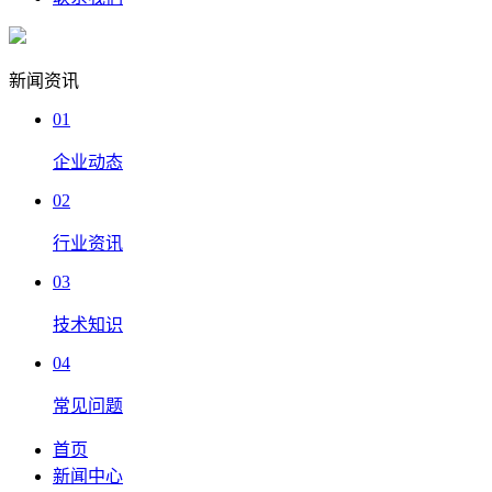
新闻资讯
01
企业动态
02
行业资讯
03
技术知识
04
常见问题
首页
新闻中心