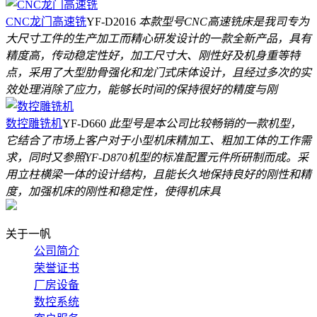
CNC龙门高速铣
YF-D2016
本款型号CNC高速铣床是我司专为
大尺寸工件的生产加工而精心研发设计的一款全新产品，具有
精度高，传动稳定性好，加工尺寸大、刚性好及机身重等特
点，采用了大型肋骨强化和龙门式床体设计，且经过多次的实
效处理消除了应力，能够长时间的保持很好的精度与刚
数控雕铣机
YF-D660
此型号是本公司比较畅销的一款机型，
它结合了市场上客户对于小型机床精加工、粗加工体的工作需
求，同时又参照YF-D870机型的标准配置元件所研制而成。采
用立柱横梁一体的设计结构，且能长久地保持良好的刚性和精
度，加强机床的刚性和稳定性，使得机床具
关于一帆
公司简介
荣誉证书
厂房设备
数控系统