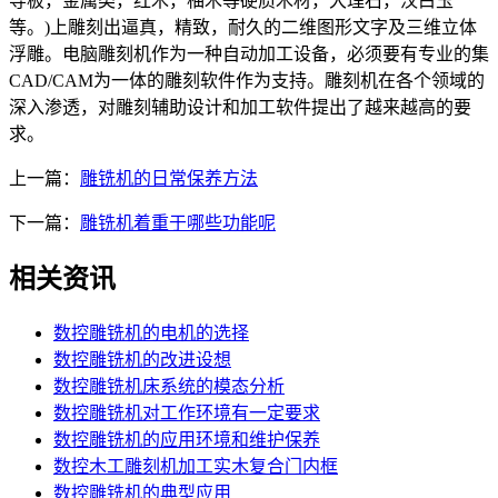
导板，金属类，红木，柚木等硬质木材，大理石，汉白玉
等。)上雕刻出逼真，精致，耐久的二维图形文字及三维立体
浮雕。电脑雕刻机作为一种自动加工设备，必须要有专业的集
CAD/CAM为一体的雕刻软件作为支持。雕刻机在各个领域的
深入渗透，对雕刻辅助设计和加工软件提出了越来越高的要
求。
上一篇：
雕铣机的日常保养方法
下一篇：
雕铣机着重于哪些功能呢
相关资讯
数控雕铣机的电机的选择
数控雕铣机的改进设想
数控雕铣机床系统的模态分析
数控雕铣机对工作环境有一定要求
数控雕铣机的应用环境和维护保养
数控木工雕刻机加工实木复合门内框
数控雕铣机的典型应用