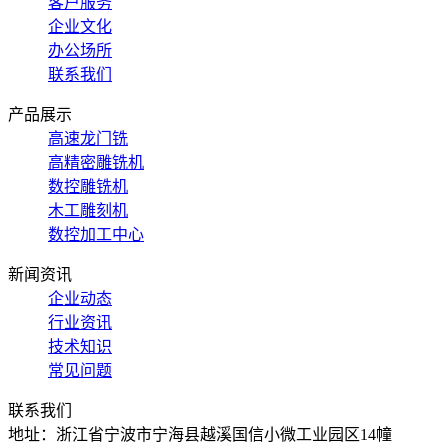
客户服务
企业文化
办公场所
联系我们
产品展示
高速龙门铣
高精密雕铣机
数控雕铣机
木工雕刻机
数控加工中心
新闻资讯
企业动态
行业资讯
技术知识
常见问题
联系我们
地址：浙江省宁波市宁海县越溪国信小微工业园区14幢